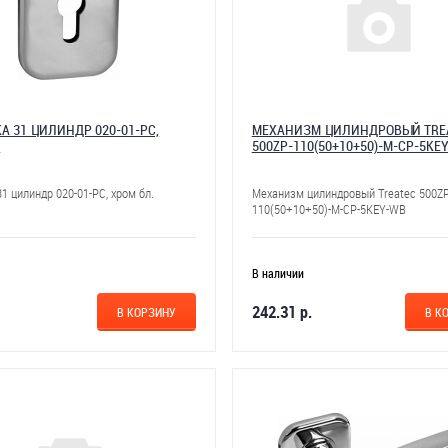
А 31 ЦИЛИНДР 020-01-РС,
МЕХАНИЗМ ЦИЛИНДРОВЫЙ TRE
.
500ZP-110(50+10+50)-M-CP-5KE
1 цилиндр 020-01-РС, хром бл.
Механизм цилиндровый Treatec 500ZP
110(50+10+50)-M-CP-5KEY-WB
В наличии
242.31 р.
В КОРЗИНУ
В К