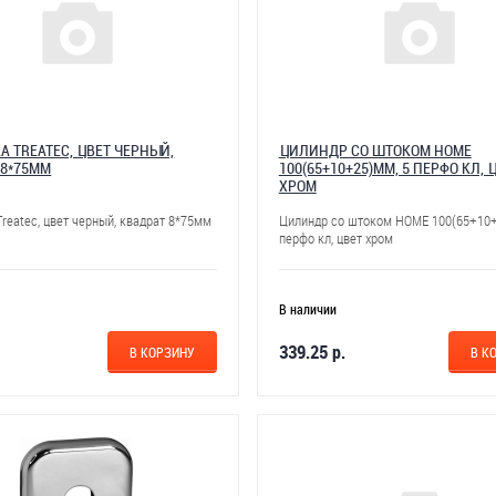
А TREATEC, ЦВЕТ ЧЕРНЫЙ,
ЦИЛИНДР СО ШТОКОМ HOME
 8*75ММ
100(65+10+25)ММ, 5 ПЕРФО КЛ, 
ХРОМ
reatec, цвет черный, квадрат 8*75мм
Цилиндр со штоком HOME 100(65+10+
перфо кл, цвет хром
В наличии
339.25 р.
В КОРЗИНУ
В К