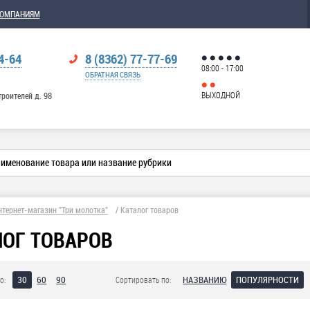
КОМПАНИЯМ
4-64
8 (8362) 77-77-69
08:00 - 17:00
ОБРАТНАЯ СВЯЗЬ
ВЫХОДНОЙ
троителей д. 98
нтернет-магазин "Три молотка"
/
Каталог товаров
ЛОГ ТОВАРОВ
30
60
90
НАЗВАНИЮ
ПОПУЛЯРНОСТИ
о:
Сортировать по: