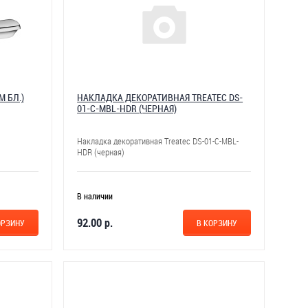
М БЛ.)
НАКЛАДКА ДЕКОРАТИВНАЯ TREATEC DS-
01-C-MBL-HDR (ЧЕРНАЯ)
Накладка декоративная Treatec DS-01-C-MBL-
HDR (черная)
В наличии
92.00 р.
ОРЗИНУ
В КОРЗИНУ