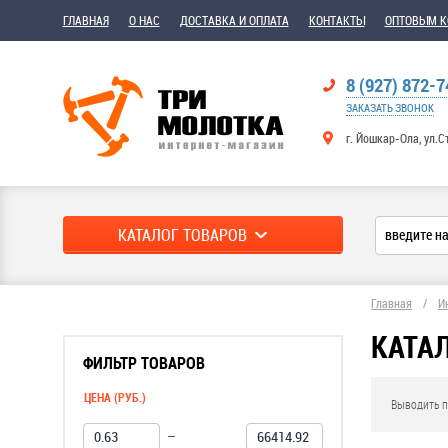
ГЛАВНАЯ
О НАС
ДОСТАВКА И ОПЛАТА
КОНТАКТЫ
ОПТОВЫМ 
8 (927) 872-7
ЗАКАЗАТЬ ЗВОНОК
г. Йошкар-Ола, ул.С
КАТАЛОГ ТОВАРОВ
Главная
/
И
КАТА
ФИЛЬТР ТОВАРОВ
ЦЕНА (РУБ.)
Выводить п
—