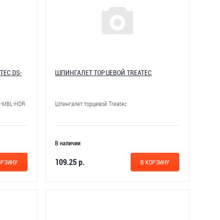
TEC DS-
ШПИНГАЛЕТ ТОРЦЕВОЙ TREATEC
1-MBL-HDR
Шпингалет торцевой Treatec
В наличии
109.25 р.
ОРЗИНУ
В КОРЗИНУ