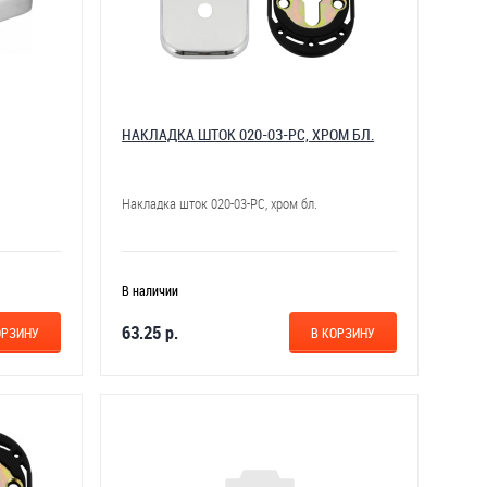
НАКЛАДКА ШТОК 020-03-РС, ХРОМ БЛ.
Накладка шток 020-03-РС, хром бл.
В наличии
63.25 р.
ОРЗИНУ
В КОРЗИНУ