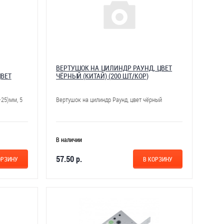
ВЕРТУШОК НА ЦИЛИНДР РАУНД, ЦВЕТ
ЦВЕТ
ЧЁРНЫЙ (КИТАЙ) (200 ШТ/КОР)
25)мм, 5
Вертушок на цилиндр Раунд, цвет чёрный
В наличии
57.50 р.
ОРЗИНУ
В КОРЗИНУ