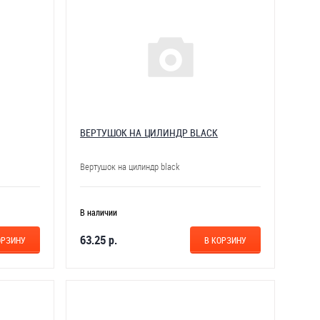
ВЕРТУШОК НА ЦИЛИНДР BLACK
Вертушок на цилиндр black
В наличии
63.25 р.
ОРЗИНУ
В КОРЗИНУ