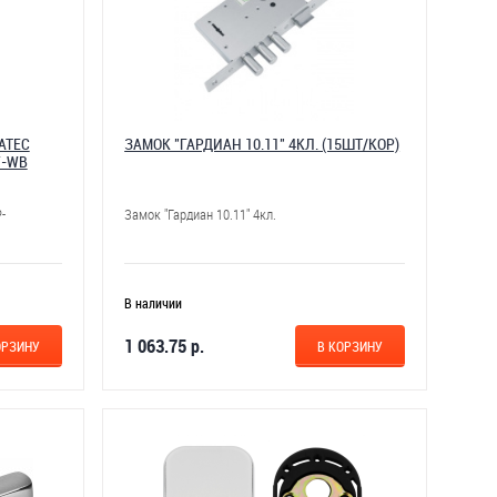
ATEC
ЗАМОК "ГАРДИАН 10.11" 4КЛ. (15ШТ/КОР)
Y-WB
-
Замок "Гардиан 10.11" 4кл.
В наличии
1 063.75 р.
ОРЗИНУ
В КОРЗИНУ