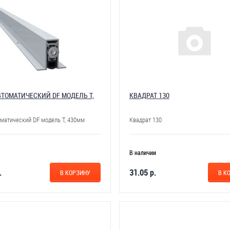
ВТОМАТИЧЕСКИЙ DF МОДЕЛЬ Т,
КВАДРАТ 130
оматический DF модель Т, 430мм
Квадрат 130
В наличии
.
31.05 р.
В КОРЗИНУ
В К