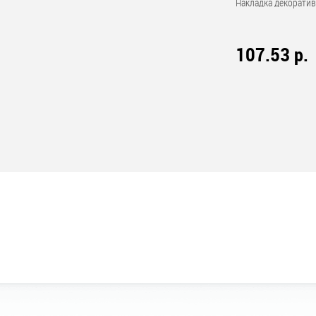
Накладка декоративн
107.53 р.