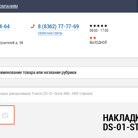
КОМПАНИЯМ
4-64
8 (8362) 77-77-69
08:00 - 17:00
ОБРАТНАЯ СВЯЗЬ
ВЫХОДНОЙ
троителей д. 98
адка декоративная Treatec DS-01-Stock-MBL-HDR (черная)
НАКЛАДК
DS-01-S