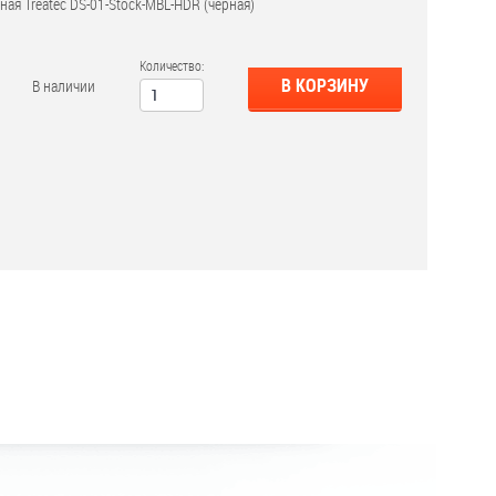
ая Treatec DS-01-Stock-MBL-HDR (черная)
Количество:
В КОРЗИНУ
В наличии