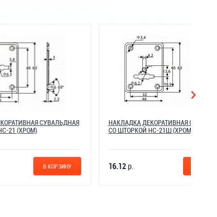
ВАЛЬДНАЯ
НАКЛАДКА ДЕКОРАТИВНАЯ СУВАЛЬДНАЯ
СО ШТОРКОЙ НС-21Ш (ХРОМ)
16.12
р.
КОРЗИНУ
В КОРЗИНУ