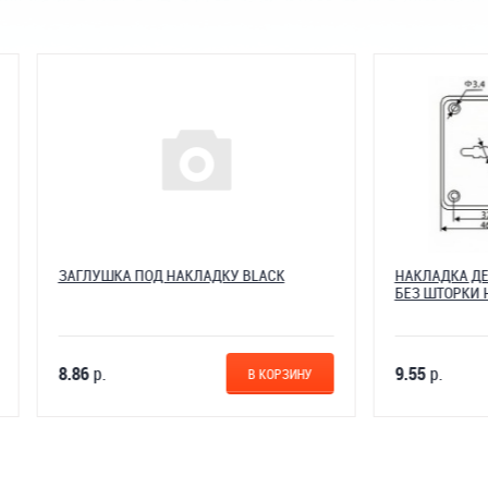
КА ПОД НАКЛАДКУ BLACK
НАКЛАДКА ДЕКОРАТИВНАЯ СУ
БЕЗ ШТОРКИ НС-21 (ХРОМ)
9.55
р.
В КОРЗИНУ
В 