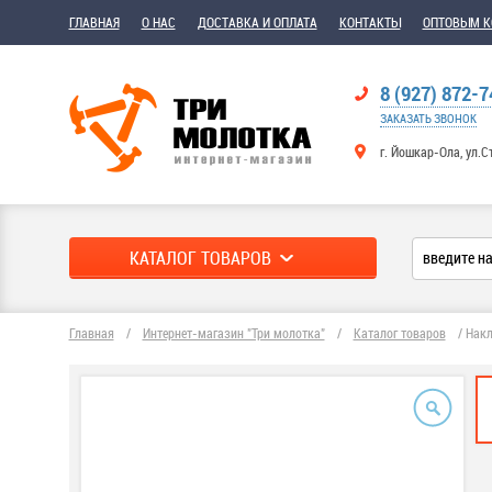
ГЛАВНАЯ
О НАС
ДОСТАВКА И ОПЛАТА
КОНТАКТЫ
ОПТОВЫМ 
8 (927) 872-7
ЗАКАЗАТЬ ЗВОНОК
г. Йошкар-Ола, ул.С
КАТАЛОГ ТОВАРОВ
Главная
/
Интернет-магазин "Три молотка"
/
Каталог товаров
/
Накл