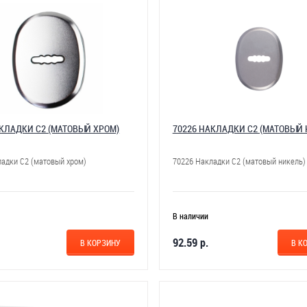
АКЛАДКИ С2 (МАТОВЫЙ ХРОМ)
70226 НАКЛАДКИ С2 (МАТОВЫЙ 
ладки С2 (матовый хром)
70226 Накладки С2 (матовый никель)
В наличии
92.59 р.
В КОРЗИНУ
В К