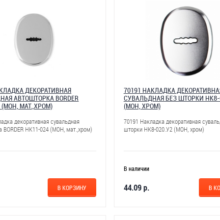
АКЛАДКА ДЕКОРАТИВНАЯ
70191 НАКЛАДКА ДЕКОРАТИВНА
НАЯ АВТОШТОРКА BORDER
СУВАЛЬДНАЯ БЕЗ ШТОРКИ НК8-
 (МОН, МАТ.,ХРОМ)
(МОН, ХРОМ)
ладка декоративная сувальдная
70191 Накладка декоративная суваль
а BORDER НК11-024 (МОН, мат.,хром)
шторки НК8-020.У2 (МОН, хром)
В наличии
44.09 р.
В КОРЗИНУ
В К