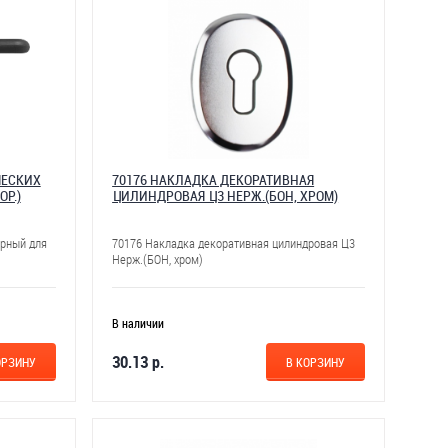
ЧЕСКИХ
70176 НАКЛАДКА ДЕКОРАТИВНАЯ
ОР.)
ЦИЛИНДРОВАЯ Ц3 НЕРЖ.(БОН, ХРОМ)
ерный для
70176 Накладка декоративная цилиндровая Ц3
Нерж.(БОН, хром)
В наличии
30.13 р.
ОРЗИНУ
В КОРЗИНУ