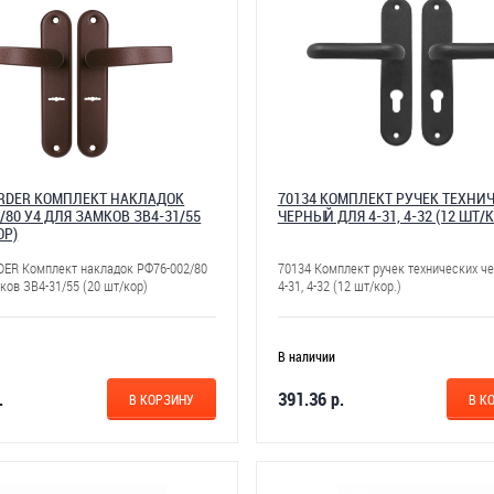
ORDER КОМПЛЕКТ НАКЛАДОК
70134 КОМПЛЕКТ РУЧЕК ТЕХНИ
/80 У4 ДЛЯ ЗАМКОВ ЗВ4-31/55
ЧЕРНЫЙ ДЛЯ 4-31, 4-32 (12 ШТ/К
ОР)
DER Комплект накладок РФ76-002/80
70134 Комплект ручек технических ч
ков ЗВ4-31/55 (20 шт/кор)
4-31, 4-32 (12 шт/кор.)
В наличии
.
391.36 р.
В КОРЗИНУ
В К