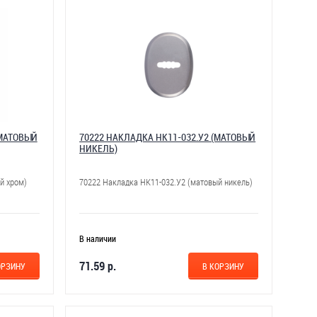
(МАТОВЫЙ
70222 НАКЛАДКА НК11-032.У2 (МАТОВЫЙ
НИКЕЛЬ)
й хром)
70222 Накладка НК11-032.У2 (матовый никель)
В наличии
71.59 р.
ОРЗИНУ
В КОРЗИНУ