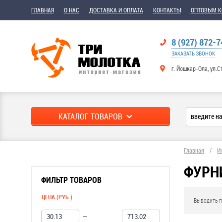
ГЛАВНАЯ
О НАС
ДОСТАВКА И ОПЛАТА
КОНТАКТЫ
ОПТОВЫМ 
8 (927) 872-7
ЗАКАЗАТЬ ЗВОНОК
г. Йошкар-Ола, ул.С
КАТАЛОГ ТОВАРОВ
Главная
/
И
ФУРН
ФИЛЬТР ТОВАРОВ
ЦЕНА (РУБ.)
Выводить п
—