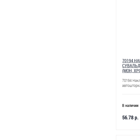
70194 Н
СУВАЛЬД
(МОН, ХРО
70194 Нак
автошторк
В наличии
56.78 р.