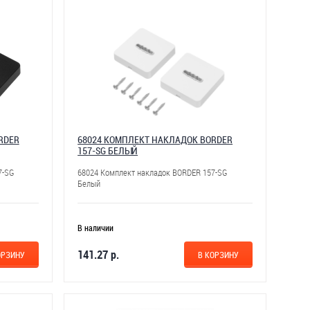
RDER
68024 КОМПЛЕКТ НАКЛАДОК BORDER
157-SG БЕЛЫЙ
7-SG
68024 Комплект накладок BORDER 157-SG
Белый
В наличии
141.27 р.
ОРЗИНУ
В КОРЗИНУ