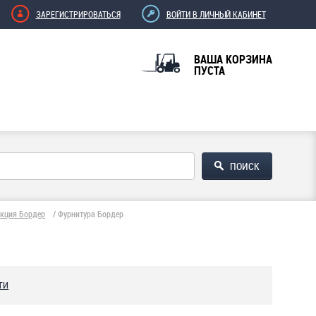
ЗАРЕГИСТРИРОВАТЬСЯ
ВОЙТИ В ЛИЧНЫЙ КАБИНЕТ
ВАША КОРЗИНА
ПУСТА
кция Бордер
/
Фурнитура Бордер
ТИ