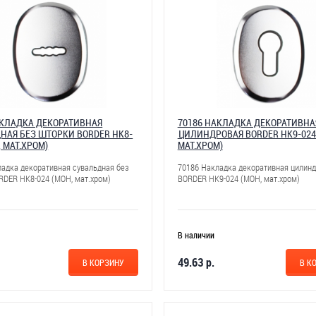
АКЛАДКА ДЕКОРАТИВНАЯ
70186 НАКЛАДКА ДЕКОРАТИВНА
НАЯ БЕЗ ШТОРКИ BORDER НК8-
ЦИЛИНДРОВАЯ BORDER НК9-024
, МАТ.ХРОМ)
МАТ.ХРОМ)
ладка декоративная сувальдная без
70186 Накладка декоративная цилин
RDER НК8-024 (МОН, мат.хром)
BORDER НК9-024 (МОН, мат.хром)
В наличии
49.63 р.
В КОРЗИНУ
В К