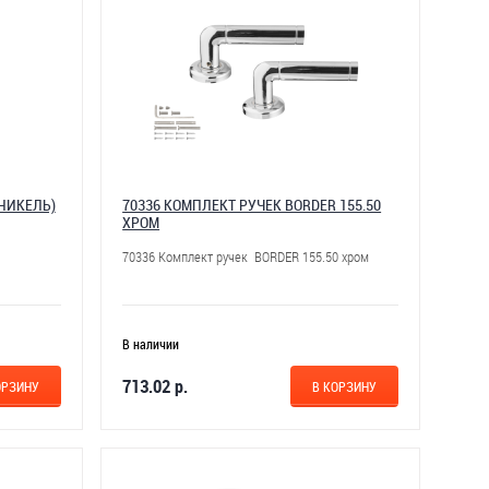
НИКЕЛЬ)
70336 КОМПЛЕКТ РУЧЕК BORDER 155.50
ХРОМ
70336 Комплект ручек BORDER 155.50 хром
В наличии
713.02 р.
ОРЗИНУ
В КОРЗИНУ