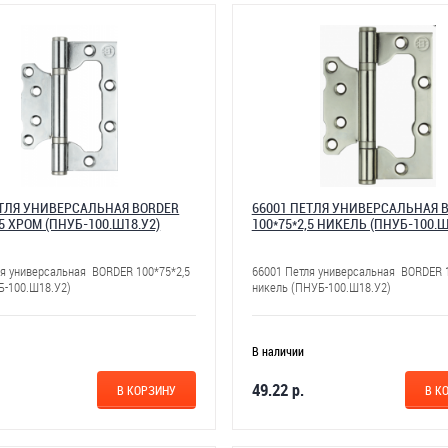
ЕТЛЯ УНИВЕРСАЛЬНАЯ BORDER
66001 ПЕТЛЯ УНИВЕРСАЛЬНАЯ 
,5 ХРОМ (ПНУБ-100.Ш18.У2)
100*75*2,5 НИКЕЛЬ (ПНУБ-100.Ш
ля универсальная BORDER 100*75*2,5
66001 Петля универсальная BORDER 1
Б-100.Ш18.У2)
никель (ПНУБ-100.Ш18.У2)
В наличии
49.22 р.
В КОРЗИНУ
В К