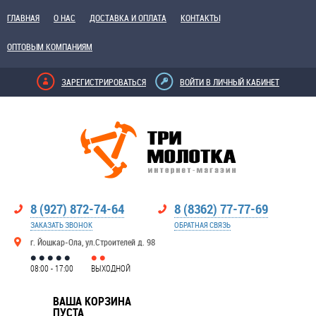
ГЛАВНАЯ
О НАС
ДОСТАВКА И ОПЛАТА
КОНТАКТЫ
ОПТОВЫМ КОМПАНИЯМ
ЗАРЕГИСТРИРОВАТЬСЯ
ВОЙТИ В ЛИЧНЫЙ КАБИНЕТ
8 (927) 872-74-64
8 (8362) 77-77-69
ЗАКАЗАТЬ ЗВОНОК
ОБРАТНАЯ СВЯЗЬ
г. Йошкар-Ола, ул.Строителей д. 98
08:00 - 17:00
ВЫХОДНОЙ
ВАША КОРЗИНА
ПУСТА