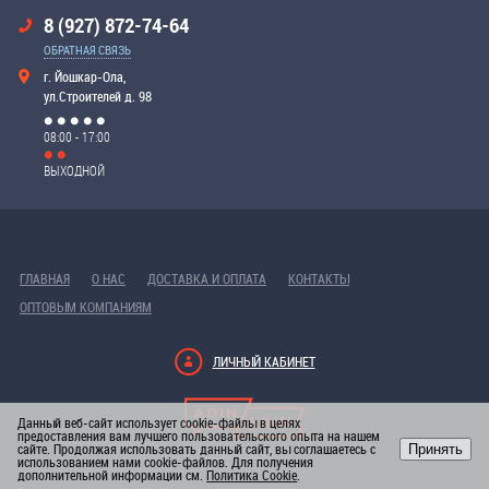
8 (927) 872-74-64
ОБРАТНАЯ СВЯЗЬ
г. Йошкар-Ола,
ул.Строителей д. 98
08:00 - 17:00
ВЫХОДНОЙ
ГЛАВНАЯ
О НАС
ДОСТАВКА И ОПЛАТА
КОНТАКТЫ
ОПТОВЫМ КОМПАНИЯМ
ЛИЧНЫЙ КАБИНЕТ
Данный веб-сайт использует cookie-файлы в целях
предоставления вам лучшего пользовательского опыта на нашем
сайте. Продолжая использовать данный сайт, вы соглашаетесь с
Принять
РАЗРАБОТКА САЙТА
использованием нами cookie-файлов. Для получения
дополнительной информации см.
Политика Cookie
.