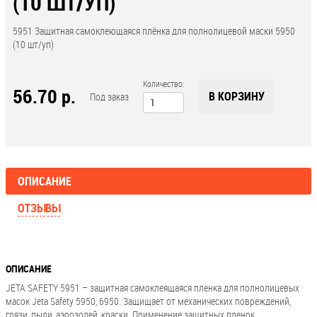
(10 ШТ/УП)
5951 Защитная самоклеющаяся плёнка для полнолицевой маски 5950
(10 шт/уп)
Количество:
56.70 р.
В КОРЗИНУ
Под заказ
ОПИСАНИЕ
ОТЗЫВЫ
ОПИСАНИЕ
JETA SAFETY 5951 – защитная самоклеящаяся пленка для полнолицевых
масок Jeta Safety 5950, 6950. Защищает от механических повреждений,
грязи, пыли, аэрозолей, краски. Применение защитных пленок