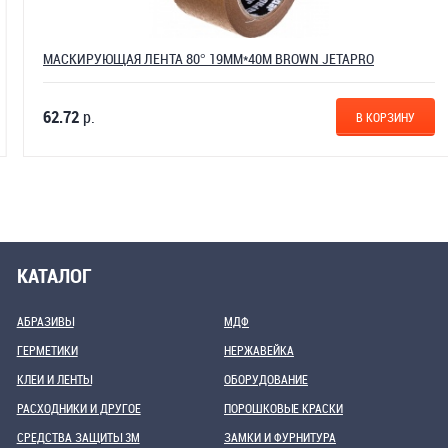
МАСКИРУЮЩАЯ ЛЕНТА 80° 19ММ*40М BROWN JETAPRO
62.72
р.
В КОРЗИНУ
КАТАЛОГ
АБРАЗИВЫ
МДФ
ГЕРМЕТИКИ
НЕРЖАВЕЙКА
КЛЕИ И ЛЕНТЫ
ОБОРУДОВАНИЕ
РАСХОДНИКИ И ДРУГОЕ
ПОРОШКОВЫЕ КРАСКИ
СРЕДСТВА ЗАЩИТЫ 3М
ЗАМКИ И ФУРНИТУРА