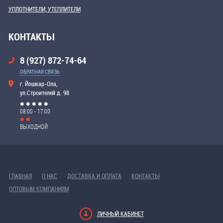
УПЛОТНИТЕЛИ, УТЕПЛИТЕЛИ
КОНТАКТЫ
8 (927) 872-74-64
ОБРАТНАЯ СВЯЗЬ
г. Йошкар-Ола,
ул.Строителей д. 98
08:00 - 17:00
ВЫХОДНОЙ
ГЛАВНАЯ
О НАС
ДОСТАВКА И ОПЛАТА
КОНТАКТЫ
ОПТОВЫМ КОМПАНИЯМ
ЛИЧНЫЙ КАБИНЕТ