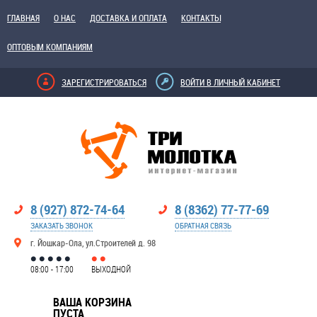
ГЛАВНАЯ
О НАС
ДОСТАВКА И ОПЛАТА
КОНТАКТЫ
ОПТОВЫМ КОМПАНИЯМ
ЗАРЕГИСТРИРОВАТЬСЯ
ВОЙТИ В ЛИЧНЫЙ КАБИНЕТ
8 (927) 872-74-64
8 (8362) 77-77-69
ЗАКАЗАТЬ ЗВОНОК
ОБРАТНАЯ СВЯЗЬ
г. Йошкар-Ола, ул.Строителей д. 98
08:00 - 17:00
ВЫХОДНОЙ
ВАША КОРЗИНА
ПУСТА