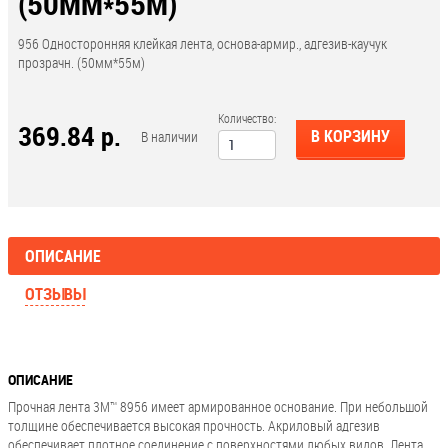
(50ММ*55М)
956 Односторонняя клейкая лента, основа-армир., адгезив-каучук
прозрачн. (50мм*55м)
Количество:
369.84 р.
В КОРЗИНУ
В наличии
ОПИСАНИЕ
ОТЗЫВЫ
ОПИСАНИЕ
Прочная лента 3M™ 8956 имеет армированное основание. При небольшой
толщине обеспечивается высокая прочность. Акриловый адгезив
обеспечивает плотное соединение с поверхностями любых видов. Лента