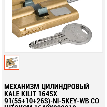
МЕХАНИЗМ ЦИЛИНДРОВЫЙ
KALE KILIT 164SX-
91(55+10+26S)-NI-5KEY-WB СО