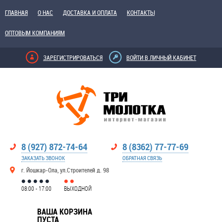
ГЛАВНАЯ
О НАС
ДОСТАВКА И ОПЛАТА
КОНТАКТЫ
ОПТОВЫМ КОМПАНИЯМ
ЗАРЕГИСТРИРОВАТЬСЯ
ВОЙТИ В ЛИЧНЫЙ КАБИНЕТ
8 (927) 872-74-64
8 (8362) 77-77-69
ЗАКАЗАТЬ ЗВОНОК
ОБРАТНАЯ СВЯЗЬ
г. Йошкар-Ола, ул.Строителей д. 98
08:00 - 17:00
ВЫХОДНОЙ
ВАША КОРЗИНА
ПУСТА