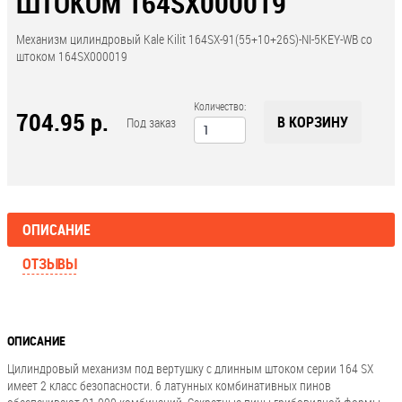
ШТОКОМ 164SX000019
Механизм цилиндровый Kale Kilit 164SX-91(55+10+26S)-NI-5KEY-WB со
штоком 164SX000019
Количество:
704.95 р.
В КОРЗИНУ
Под заказ
ОПИСАНИЕ
ОТЗЫВЫ
ОПИСАНИЕ
Цилиндровый механизм под вертушку с длинным штоком серии 164 SX
имеет 2 класс безопасности. 6 латунных комбинативных пинов