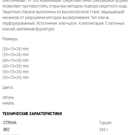
обеспечивают 91 000 комбинаций. Секретные пины грибовидной формы
позволяют противостоять открытию методом подбора секретного кода.
Защитные стержни выполнены из высокопрочной стали, защищающей
механизм от разрушения методом высверливания. Тип ключа:
перфорированный. Исполнение: ключ-шток. Комплектация: 5 латунных
ключей, крепежная фурнитура.
Размеры:
(26+10+26) mm
(35+10+26) mm
(40+10+26) mm
(45+10+26) mm
(50+10+26) mm
(55+10+26) mm
Цвета:
латунь
никель
ТЕХНИЧЕСКИЕ ХАРАКТЕРИСТИКИ
СТРАНА
Турция
ВЕС
345 г