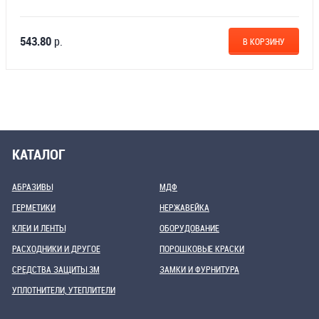
543.80
р.
В КОРЗИНУ
КАТАЛОГ
АБРАЗИВЫ
МДФ
ГЕРМЕТИКИ
НЕРЖАВЕЙКА
КЛЕИ И ЛЕНТЫ
ОБОРУДОВАНИЕ
РАСХОДНИКИ И ДРУГОЕ
ПОРОШКОВЫЕ КРАСКИ
СРЕДСТВА ЗАЩИТЫ 3М
ЗАМКИ И ФУРНИТУРА
УПЛОТНИТЕЛИ, УТЕПЛИТЕЛИ