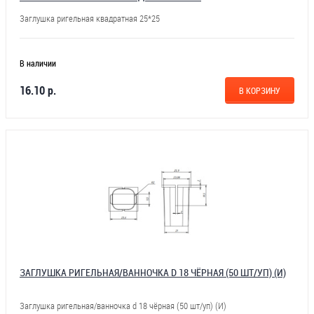
Заглушка ригельная квадратная 25*25
В наличии
16.10 р.
В КОРЗИНУ
ЗАГЛУШКА РИГЕЛЬНАЯ/ВАННОЧКА D 18 ЧЁРНАЯ (50 ШТ/УП) (И)
Заглушка ригельная/ванночка d 18 чёрная (50 шт/уп) (И)