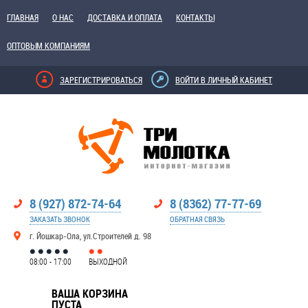
ГЛАВНАЯ
О НАС
ДОСТАВКА И ОПЛАТА
КОНТАКТЫ
ОПТОВЫМ КОМПАНИЯМ
ЗАРЕГИСТРИРОВАТЬСЯ
ВОЙТИ В ЛИЧНЫЙ КАБИНЕТ
8 (927) 872-74-64
8 (8362) 77-77-69
ЗАКАЗАТЬ ЗВОНОК
ОБРАТНАЯ СВЯЗЬ
г. Йошкар-Ола, ул.Строителей д. 98
08:00 - 17:00
ВЫХОДНОЙ
ВАША КОРЗИНА
ПУСТА