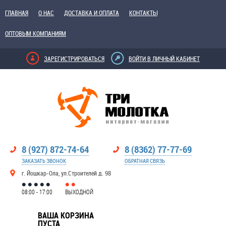
ГЛАВНАЯ
О НАС
ДОСТАВКА И ОПЛАТА
КОНТАКТЫ
ОПТОВЫМ КОМПАНИЯМ
ЗАРЕГИСТРИРОВАТЬСЯ
ВОЙТИ В ЛИЧНЫЙ КАБИНЕТ
8 (927) 872-74-64
8 (8362) 77-77-69
ЗАКАЗАТЬ ЗВОНОК
ОБРАТНАЯ СВЯЗЬ
г. Йошкар-Ола, ул.Строителей д. 98
08:00 - 17:00
ВЫХОДНОЙ
ВАША КОРЗИНА
ПУСТА