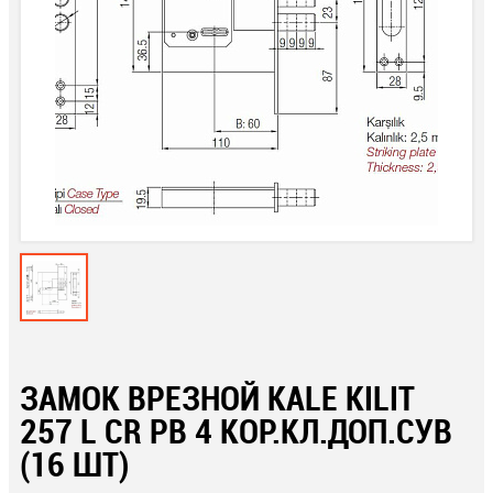
ЗАМОК ВРЕЗНОЙ KALE KILIT
257 L CR PB 4 КОР.КЛ.ДОП.СУВ
(16 ШТ)