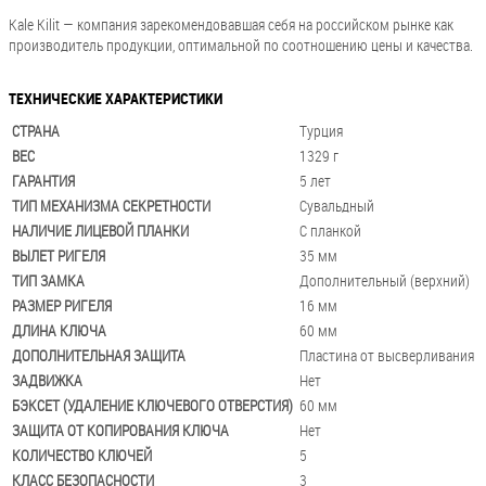
Kale Kilit — компания зарекомендовавшая себя на российском рынке как
производитель продукции, оптимальной по соотношению цены и качества.
ТЕХНИЧЕСКИЕ ХАРАКТЕРИСТИКИ
СТРАНА
Турция
ВЕС
1329 г
ГАРАНТИЯ
5 лет
ТИП МЕХАНИЗМА СЕКРЕТНОСТИ
Сувальдный
НАЛИЧИЕ ЛИЦЕВОЙ ПЛАНКИ
С планкой
ВЫЛЕТ РИГЕЛЯ
35 мм
ТИП ЗАМКА
Дополнительный (верхний)
РАЗМЕР РИГЕЛЯ
16 мм
ДЛИНА КЛЮЧА
60 мм
ДОПОЛНИТЕЛЬНАЯ ЗАЩИТА
Пластина от высверливания
ЗАДВИЖКА
Нет
БЭКСЕТ (УДАЛЕНИЕ КЛЮЧЕВОГО ОТВЕРСТИЯ)
60 мм
ЗАЩИТА ОТ КОПИРОВАНИЯ КЛЮЧА
Нет
КОЛИЧЕСТВО КЛЮЧЕЙ
5
КЛАСС БЕЗОПАСНОСТИ
3