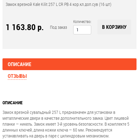
Замок врезной Kale Kilit 257 L CR PB 4 кор.кл.доп.сув (16 шт)
Количество:
1 163.80 р.
В КОРЗИНУ
Под заказ
ОПИСАНИЕ
ОТЗЫВЫ
ОПИСАНИЕ
Замок врезной сувальдный 257 L предназначен для установки в
металлические двери в качестве дополнительного замка. Цвет лицевой
планки — никель. Замок имеет 3-й уровень безопасности. В комплекте 5
длинных ключей, длина ножки ключа — 60 мм. Рекомендуется
устанавливать на дверь в паре с цилиндровым механизмом.