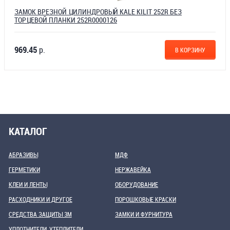
ЗАМОК ВРЕЗНОЙ ЦИЛИНДРОВЫЙ KALE KILIT 252R БЕЗ
ТОРЦЕВОЙ ПЛАНКИ 252R0000126
969.45
р.
В КОРЗИНУ
КАТАЛОГ
АБРАЗИВЫ
МДФ
ГЕРМЕТИКИ
НЕРЖАВЕЙКА
КЛЕИ И ЛЕНТЫ
ОБОРУДОВАНИЕ
РАСХОДНИКИ И ДРУГОЕ
ПОРОШКОВЫЕ КРАСКИ
СРЕДСТВА ЗАЩИТЫ 3М
ЗАМКИ И ФУРНИТУРА
УПЛОТНИТЕЛИ, УТЕПЛИТЕЛИ