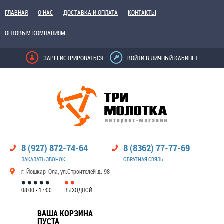
ГЛАВНАЯ
О НАС
ДОСТАВКА И ОПЛАТА
КОНТАКТЫ
ОПТОВЫМ КОМПАНИЯМ
ЗАРЕГИСТРИРОВАТЬСЯ
ВОЙТИ В ЛИЧНЫЙ КАБИНЕТ
8 (927) 872-74-64
8 (8362) 77-77-69
ЗАКАЗАТЬ ЗВОНОК
ОБРАТНАЯ СВЯЗЬ
г. Йошкар-Ола, ул.Строителей д. 98
08:00 - 17:00
ВЫХОДНОЙ
ВАША КОРЗИНА
ПУСТА