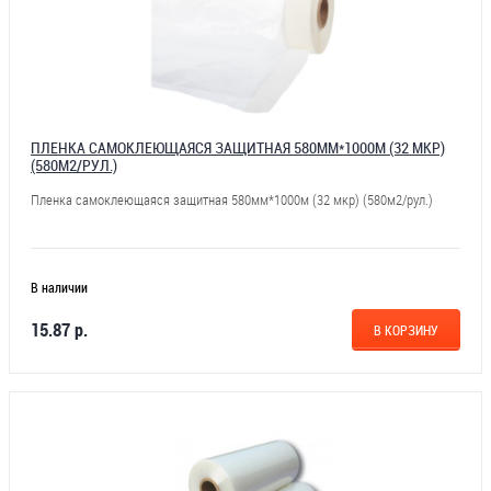
ПЛЕНКА САМОКЛЕЮЩАЯСЯ ЗАЩИТНАЯ 580ММ*1000М (32 МКР)
(580М2/РУЛ.)
Пленка самоклеющаяся защитная 580мм*1000м (32 мкр) (580м2/рул.)
В наличии
15.87 р.
В КОРЗИНУ