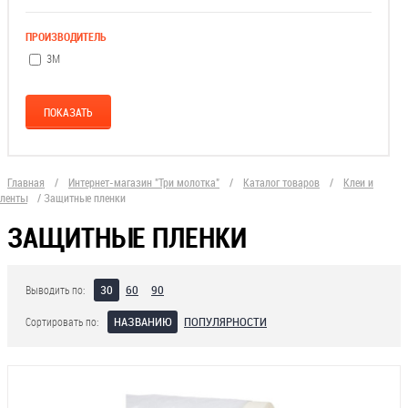
ПРОИЗВОДИТЕЛЬ
3М
Главная
/
Интернет-магазин "Три молотка"
/
Каталог товаров
/
Клеи и
ленты
/
Защитные пленки
ЗАЩИТНЫЕ ПЛЕНКИ
30
60
90
Выводить по:
НАЗВАНИЮ
ПОПУЛЯРНОСТИ
Сортировать по: