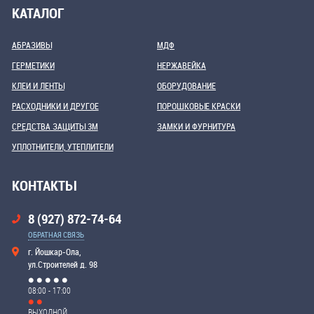
КАТАЛОГ
АБРАЗИВЫ
МДФ
ГЕРМЕТИКИ
НЕРЖАВЕЙКА
КЛЕИ И ЛЕНТЫ
ОБОРУДОВАНИЕ
РАСХОДНИКИ И ДРУГОЕ
ПОРОШКОВЫЕ КРАСКИ
СРЕДСТВА ЗАЩИТЫ 3М
ЗАМКИ И ФУРНИТУРА
УПЛОТНИТЕЛИ, УТЕПЛИТЕЛИ
КОНТАКТЫ
8 (927) 872-74-64
ОБРАТНАЯ СВЯЗЬ
г. Йошкар-Ола,
ул.Строителей д. 98
08:00 - 17:00
ВЫХОДНОЙ