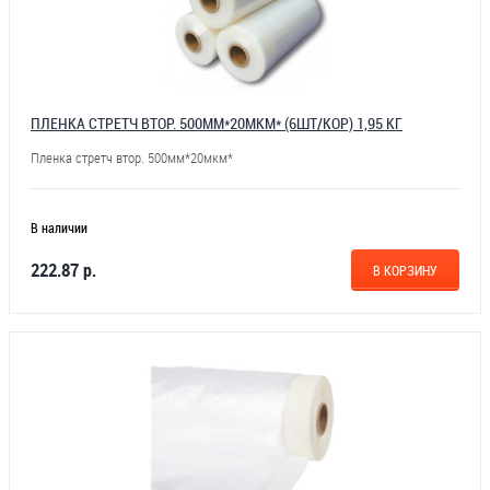
ПЛЕНКА СТРЕТЧ ВТОР. 500ММ*20МКМ* (6ШТ/КОР) 1,95 КГ
Пленка стретч втор. 500мм*20мкм*
В наличии
222.87 р.
В КОРЗИНУ