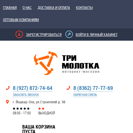
ГЛАВНАЯ
О НАС
ДОСТАВКА И ОПЛАТА
КОНТАКТЫ
ОПТОВЫМ КОМПАНИЯМ
ЗАРЕГИСТРИРОВАТЬСЯ
ВОЙТИ В ЛИЧНЫЙ КАБИНЕТ
8 (927) 872-74-64
8 (8362) 77-77-69
ЗАКАЗАТЬ ЗВОНОК
ОБРАТНАЯ СВЯЗЬ
г. Йошкар-Ола, ул.Строителей д. 98
08:00 - 17:00
ВЫХОДНОЙ
ВАША КОРЗИНА
ПУСТА