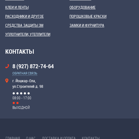
КЛЕИ И ЛЕНТЫ
ОБОРУДОВАНИЕ
РАСХОДНИКИ И ДРУГОЕ
ПОРОШКОВЫЕ КРАСКИ
СРЕДСТВА ЗАЩИТЫ 3М
ЗАМКИ И ФУРНИТУРА
УПЛОТНИТЕЛИ, УТЕПЛИТЕЛИ
КОНТАКТЫ
8 (927) 872-74-64
ОБРАТНАЯ СВЯЗЬ
г. Йошкар-Ола,
ул.Строителей д. 98
08:00 - 17:00
ВЫХОДНОЙ
ГЛАВНАЯ
О НАС
ДОСТАВКА И ОПЛАТА
КОНТАКТЫ