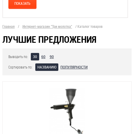
Главная
/
Интернет-магазин "Три молотка"
/
Каталог товаров
ЛУЧШИЕ ПРЕДЛОЖЕНИЯ
30
60
90
Выводить по:
НАЗВАНИЮ
ПОПУЛЯРНОСТИ
Сортировать по: