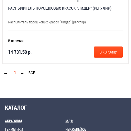
РАСПЫЛИТЕЛЬ ПОРОШКОВЫХ КРАСОК "ЛИДЕР" (РЕГУЛИР)
Распылитель порошковых красок "Лидер" (регулир)
В наличии
14 731.50 р.
В КОРЗИНУ
←
1
→
ВСЕ
КАТАЛОГ
АБРАЗИВЫ
МДФ
ГЕРМЕТИКИ
НЕРЖАВЕЙКА