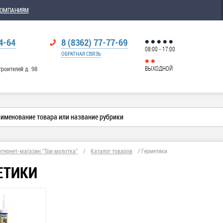
КОМПАНИЯМ
4-64
8 (8362) 77-77-69
08:00 - 17:00
ОБРАТНАЯ СВЯЗЬ
ВЫХОДНОЙ
троителей д. 98
нтернет-магазин "Три молотка"
/
Каталог товаров
/
Герметики
ЕТИКИ