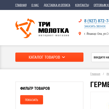
ГЛАВНАЯ
О НАС
ДОСТАВКА И ОПЛАТА
КОНТАКТЫ
ОПТОВЫМ 
8 (927) 872-7
ЗАКАЗАТЬ ЗВОНОК
г. Йошкар-Ола, ул.С
КАТАЛОГ ТОВАРОВ
Главная
/
И
ГЕРМ
ФИЛЬТР ТОВАРОВ