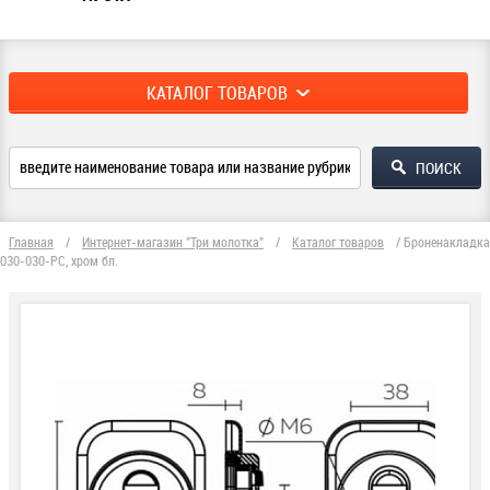
КАТАЛОГ ТОВАРОВ
Главная
/
Интернет-магазин "Три молотка"
/
Каталог товаров
/
Броненакладка
030-030-РС, хром бл.