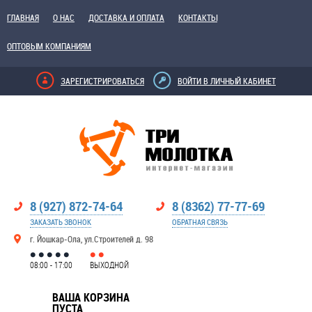
ГЛАВНАЯ
О НАС
ДОСТАВКА И ОПЛАТА
КОНТАКТЫ
ОПТОВЫМ КОМПАНИЯМ
ЗАРЕГИСТРИРОВАТЬСЯ
ВОЙТИ В ЛИЧНЫЙ КАБИНЕТ
8 (927) 872-74-64
8 (8362) 77-77-69
ЗАКАЗАТЬ ЗВОНОК
ОБРАТНАЯ СВЯЗЬ
г. Йошкар-Ола, ул.Строителей д. 98
08:00 - 17:00
ВЫХОДНОЙ
ВАША КОРЗИНА
ПУСТА