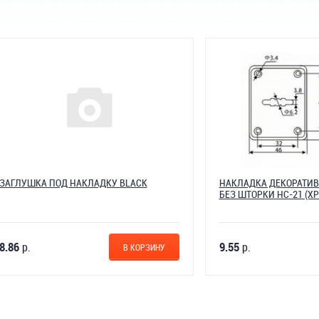
А ПОД НАКЛАДКУ BLACK
НАКЛАДКА ДЕКОРАТИВНАЯ СУВ
БЕЗ ШТОРКИ НС-21 (ХРОМ)
9.55
р.
В КОРЗИНУ
В К