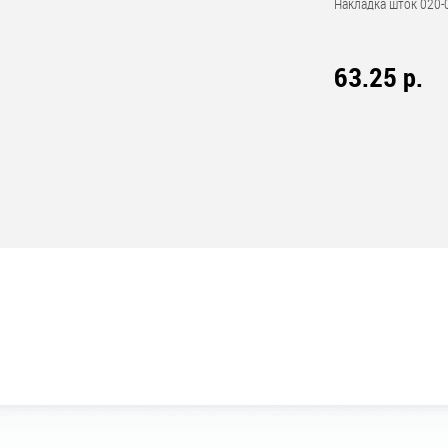
Накладка шток 020-0
63.25 р.