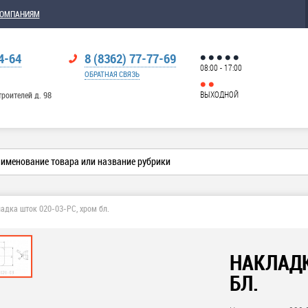
КОМПАНИЯМ
4-64
8 (8362) 77-77-69
08:00 - 17:00
ОБРАТНАЯ СВЯЗЬ
ВЫХОДНОЙ
троителей д. 98
адка шток 020-03-РС, хром бл.
НАКЛАДК
БЛ.