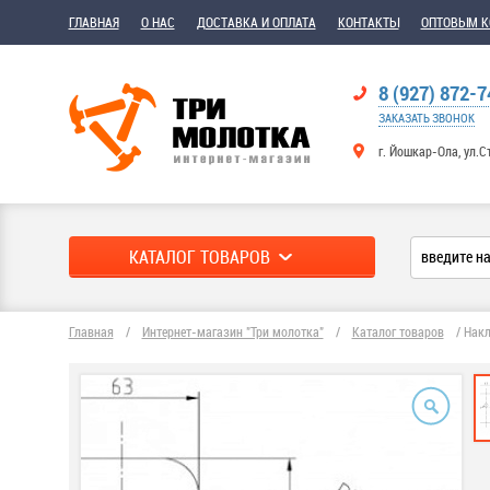
ГЛАВНАЯ
О НАС
ДОСТАВКА И ОПЛАТА
КОНТАКТЫ
ОПТОВЫМ 
8 (927) 872-7
ЗАКАЗАТЬ ЗВОНОК
г. Йошкар-Ола, ул.С
КАТАЛОГ ТОВАРОВ
Главная
/
Интернет-магазин "Три молотка"
/
Каталог товаров
/
Накл