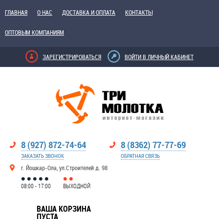
ГЛАВНАЯ
О НАС
ДОСТАВКА И ОПЛАТА
КОНТАКТЫ
ОПТОВЫМ КОМПАНИЯМ
ЗАРЕГИСТРИРОВАТЬСЯ
ВОЙТИ В ЛИЧНЫЙ КАБИНЕТ
8 (927) 872-74-64
8 (8362) 77-77-69
ЗАКАЗАТЬ ЗВОНОК
ОБРАТНАЯ СВЯЗЬ
г. Йошкар-Ола, ул.Строителей д. 98
08:00 - 17:00
ВЫХОДНОЙ
ВАША КОРЗИНА
ПУСТА