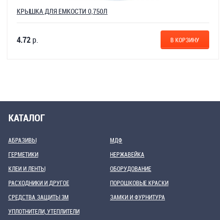
КРЫШКА ДЛЯ ЕМКОСТИ 0,750Л
4.72
р.
В КОРЗИНУ
КАТАЛОГ
АБРАЗИВЫ
МДФ
ГЕРМЕТИКИ
НЕРЖАВЕЙКА
КЛЕИ И ЛЕНТЫ
ОБОРУДОВАНИЕ
РАСХОДНИКИ И ДРУГОЕ
ПОРОШКОВЫЕ КРАСКИ
СРЕДСТВА ЗАЩИТЫ 3М
ЗАМКИ И ФУРНИТУРА
УПЛОТНИТЕЛИ, УТЕПЛИТЕЛИ