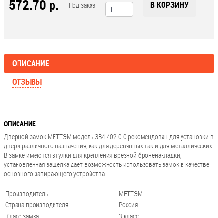
572.70 р.
В КОРЗИНУ
Под заказ
ОПИСАНИЕ
ОТЗЫВЫ
ОПИСАНИЕ
Дверной замок МЕТТЭМ модель ЗВ4 402.0.0 рекомендован для установки в
двери различного назначения, как для деревянных так и для металлических.
В замке имеются втулки для крепления врезной броненакладки,
установленная защелка дает возможность использовать замок в качестве
основного запирающего устройства.
Производитель
МЕТТЭМ
Страна производителя
Россия
Класс замка
3 класс