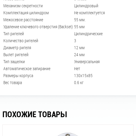
Механизм секретности
Цилиндровый
Комплектация цилиндром
Не комплектуется
Межосевое расстояние
55 мм.
Удаление ключевого отверстия (Backset)
55 мм
Тип ригелей
Цилиндрические
Количество ригелей
3
Диаметр ригеля
12 мм
Вылет ригелей
24 мм
Тип защелки
Универсальная
Автоматическое запирание
Нет
Размеры корпуса
130х15х85
Вес товара
0.6 кг
ПОХОЖИЕ ТОВАРЫ