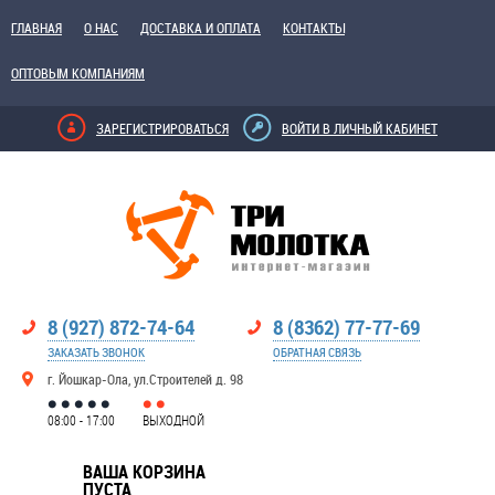
ГЛАВНАЯ
О НАС
ДОСТАВКА И ОПЛАТА
КОНТАКТЫ
ОПТОВЫМ КОМПАНИЯМ
ЗАРЕГИСТРИРОВАТЬСЯ
ВОЙТИ В ЛИЧНЫЙ КАБИНЕТ
8 (927) 872-74-64
8 (8362) 77-77-69
ЗАКАЗАТЬ ЗВОНОК
ОБРАТНАЯ СВЯЗЬ
г. Йошкар-Ола, ул.Строителей д. 98
08:00 - 17:00
ВЫХОДНОЙ
ВАША КОРЗИНА
ПУСТА