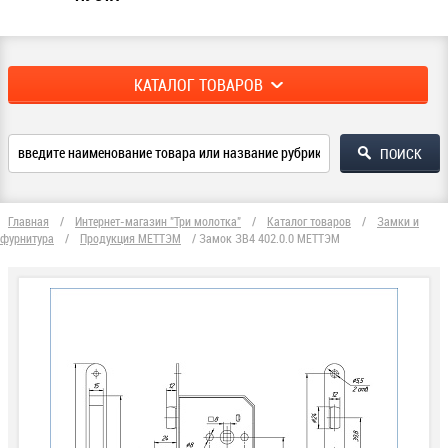
КАТАЛОГ ТОВАРОВ
Главная
/
Интернет-магазин "Три молотка"
/
Каталог товаров
/
Замки и
фурнитура
/
Продукция МЕТТЭМ
/
Замок ЗВ4 402.0.0 МЕТТЭМ