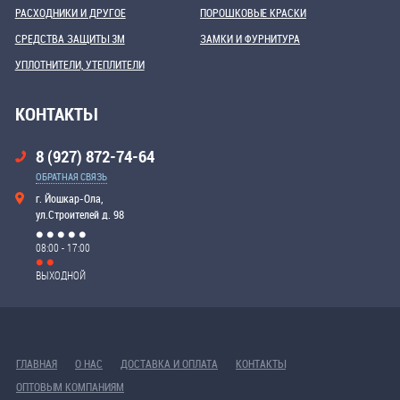
РАСХОДНИКИ И ДРУГОЕ
ПОРОШКОВЫЕ КРАСКИ
СРЕДСТВА ЗАЩИТЫ 3М
ЗАМКИ И ФУРНИТУРА
УПЛОТНИТЕЛИ, УТЕПЛИТЕЛИ
КОНТАКТЫ
8 (927) 872-74-64
ОБРАТНАЯ СВЯЗЬ
г. Йошкар-Ола,
ул.Строителей д. 98
08:00 - 17:00
ВЫХОДНОЙ
ГЛАВНАЯ
О НАС
ДОСТАВКА И ОПЛАТА
КОНТАКТЫ
ОПТОВЫМ КОМПАНИЯМ