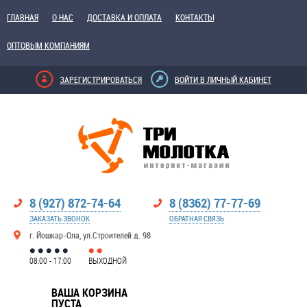
ГЛАВНАЯ
О НАС
ДОСТАВКА И ОПЛАТА
КОНТАКТЫ
ОПТОВЫМ КОМПАНИЯМ
ЗАРЕГИСТРИРОВАТЬСЯ
ВОЙТИ В ЛИЧНЫЙ КАБИНЕТ
8 (927) 872-74-64
8 (8362) 77-77-69
ЗАКАЗАТЬ ЗВОНОК
ОБРАТНАЯ СВЯЗЬ
г. Йошкар-Ола, ул.Строителей д. 98
08:00 - 17:00
ВЫХОДНОЙ
ВАША КОРЗИНА
ПУСТА