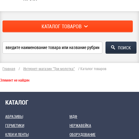
КАТАЛОГ ТОВАРОВ
Главная
/
Интернет-магазин "Три молотка"
/
Каталог товаров
Элемент не найден
КАТАЛОГ
АБРАЗИВЫ
МДФ
ГЕРМЕТИКИ
НЕРЖАВЕЙКА
КЛЕИ И ЛЕНТЫ
ОБОРУДОВАНИЕ