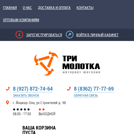
ГЛАВНАЯ
О НАС
ДОСТАВКА И ОПЛАТА
КОНТАКТЫ
ОПТОВЫМ КОМПАНИЯМ
ЗАРЕГИСТРИРОВАТЬСЯ
ВОЙТИ В ЛИЧНЫЙ КАБИНЕТ
8 (927) 872-74-64
8 (8362) 77-77-69
ЗАКАЗАТЬ ЗВОНОК
ОБРАТНАЯ СВЯЗЬ
г. Йошкар-Ола, ул.Строителей д. 98
08:00 - 17:00
ВЫХОДНОЙ
ВАША КОРЗИНА
ПУСТА