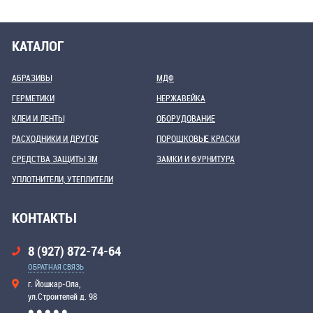
КАТАЛОГ
АБРАЗИВЫ
МДФ
ГЕРМЕТИКИ
НЕРЖАВЕЙКА
КЛЕИ И ЛЕНТЫ
ОБОРУДОВАНИЕ
РАСХОДНИКИ И ДРУГОЕ
ПОРОШКОВЫЕ КРАСКИ
СРЕДСТВА ЗАЩИТЫ 3М
ЗАМКИ И ФУРНИТУРА
УПЛОТНИТЕЛИ, УТЕПЛИТЕЛИ
КОНТАКТЫ
8 (927) 872-74-64
ОБРАТНАЯ СВЯЗЬ
г. Йошкар-Ола,
ул.Строителей д. 98