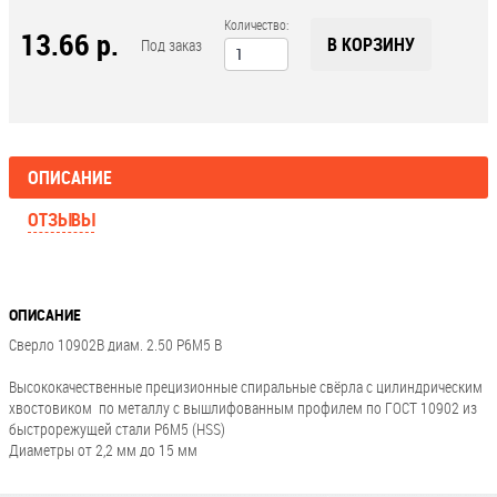
Количество:
13.66 р.
В КОРЗИНУ
Под заказ
ОПИСАНИЕ
ОТЗЫВЫ
ОПИСАНИЕ
Сверло 10902В диам. 2.50 Р6М5 В
Высококачественные прецизионные спиральные свёрла с цилиндрическим
хвостовиком по металлу с вышлифованным профилем по ГОСТ 10902 из
быстрорежущей стали Р6М5 (HSS)
Диаметры от 2,2 мм до 15 мм