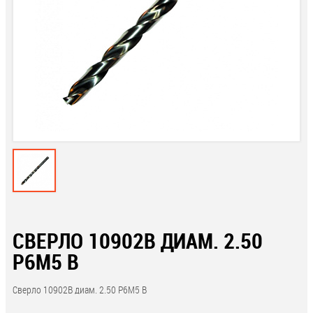
СВЕРЛО 10902В ДИАМ. 2.50
Р6М5 В
Сверло 10902В диам. 2.50 Р6М5 В