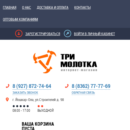
ГЛАВНАЯ
О НАС
ДОСТАВКА И ОПЛАТА
КОНТАКТЫ
ОПТОВЫМ КОМПАНИЯМ
ЗАРЕГИСТРИРОВАТЬСЯ
ВОЙТИ В ЛИЧНЫЙ КАБИНЕТ
8 (927) 872-74-64
8 (8362) 77-77-69
ЗАКАЗАТЬ ЗВОНОК
ОБРАТНАЯ СВЯЗЬ
г. Йошкар-Ола, ул.Строителей д. 98
08:00 - 17:00
ВЫХОДНОЙ
ВАША КОРЗИНА
ПУСТА