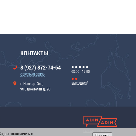
КОНТАКТЫ
8 (927) 872-74-64
08:00 - 17:00
ОБРАТНАЯ СВЯЗЬ
ВЫХОДНОЙ
г. Йошкар-Ола,
ул.Строителей д. 98
РАЗРАБОТКА САЙТА
т, вы соглашаетесь с
Принять