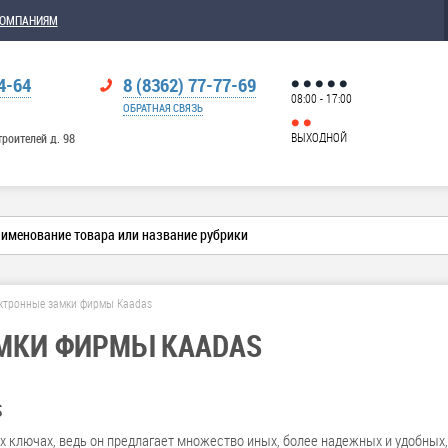
КОМПАНИЯМ
4-64
8 (8362) 77-77-69
08:00 - 17:00
ОБРАТНАЯ СВЯЗЬ
ВЫХОДНОЙ
троителей д. 98
ктронные замки фирмы Kaadas
МКИ ФИРМЫ KAADAS
S
х ключах, ведь он предлагает множество иных, более надежных и удобных,