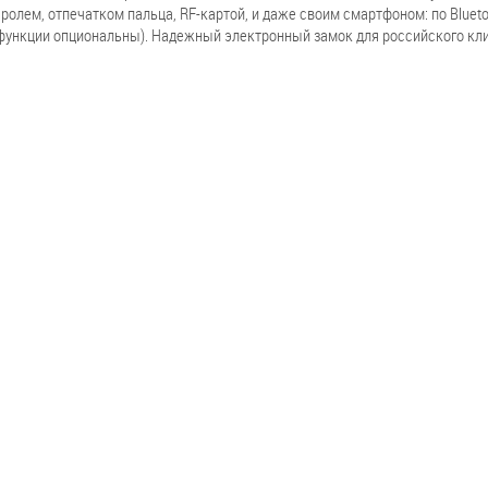
лем, отпечатком пальца, RF-картой, и даже своим смартфоном: по Blueto
и функции опциональны). Надежный электронный замок для российского кл