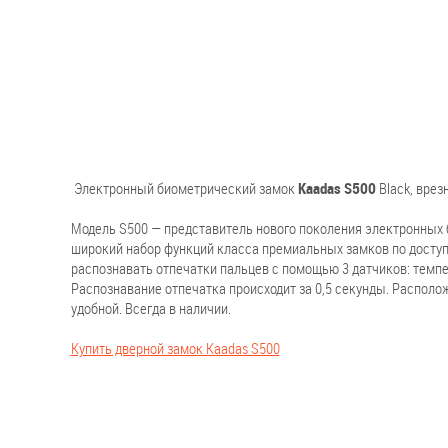
Электронный биометрический замок
Kaadas S500
Black, врез
Модель S500 — представитель нового поколения электронных
широкий набор функций класса премиальных замков по доступн
распознавать отпечатки пальцев с помощью 3 датчиков: темпе
Распознавание отпечатка происходит за 0,5 секунды. Располо
удобной. Всегда в наличии.
Купить дверной замок Kaadas S500