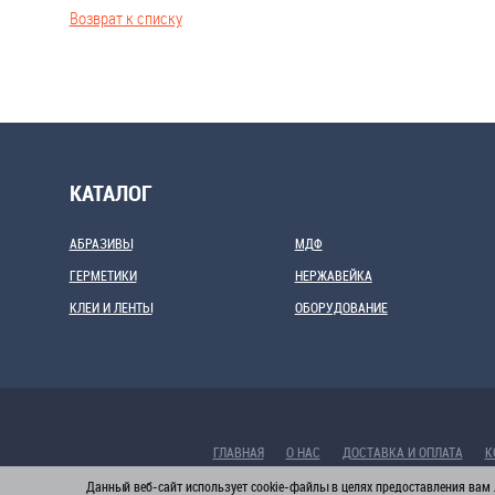
Возврат к списку
КАТАЛОГ
АБРАЗИВЫ
МДФ
ГЕРМЕТИКИ
НЕРЖАВЕЙКА
КЛЕИ И ЛЕНТЫ
ОБОРУДОВАНИЕ
ГЛАВНАЯ
О НАС
ДОСТАВКА И ОПЛАТА
К
Данный веб-сайт использует cookie-файлы в целях предоставления вам 