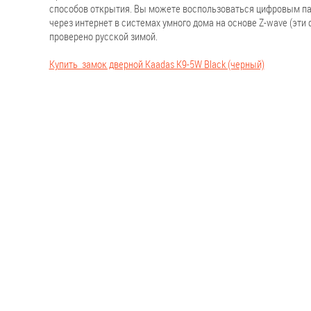
способов открытия. Вы можете воспользоваться цифровым паро
через интернет в системах умного дома на основе Z-wave (эт
проверено русской зимой.
Купить замок дверной Kaadas K9-5W Black (черный)