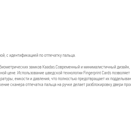
ной, с идентификацией по отпечатку пальца.
 биометрических замков Kaadas.Современный и минималистичный дизайн,
ой цене. Использование шведской технологии Fingerprint Cards позволяет
ратуры, емкости и давления, что полностью предотвращает их подделыван
жение сканера отпечатка пальца на ручке делает разблокировку двери про