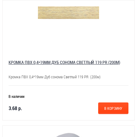
КРОМКА ПВХ 0,4*19ММ ДУБ СОНОМА СВЕТЛЫЙ 119 PR (200М)
Кромка ПВХ 0,4*19мм Дуб сонома Светлый 119 PR (200м)
В наличии
3.68 р.
В КОРЗИНУ