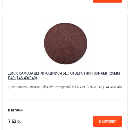
ДИСК САМОЗАЦЕПЛЯЮЩИЙСЯ БЕЗ ОТВЕРСТИЙ TSUNAMI 125ММ
Р40 (14А 40/Р40)
Диск самозацепляющийся без отверстий TSUNAMI 125мм Р40 (14А 40/Р40)
В наличии
7.53 р.
В КОРЗИНУ