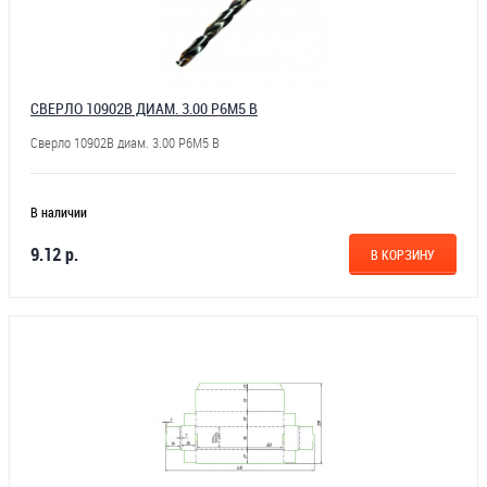
СВЕРЛО 10902В ДИАМ. 3.00 Р6М5 В
Сверло 10902В диам. 3.00 Р6М5 В
В наличии
9.12 р.
В КОРЗИНУ