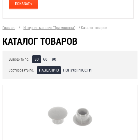
Главная
/
Интернет-магазин "Три молотка"
/
Каталог товаров
КАТАЛОГ ТОВАРОВ
30
60
90
Выводить по:
НАЗВАНИЮ
ПОПУЛЯРНОСТИ
Сортировать по: