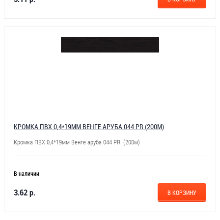
КРОМКА ПВХ 0,4*19ММ ВЕНГЕ АРУБА 044 PR (200М)
Кромка ПВХ 0,4*19мм Венге аруба 044 PR (200м)
В наличии
3.62 р.
В КОРЗИНУ