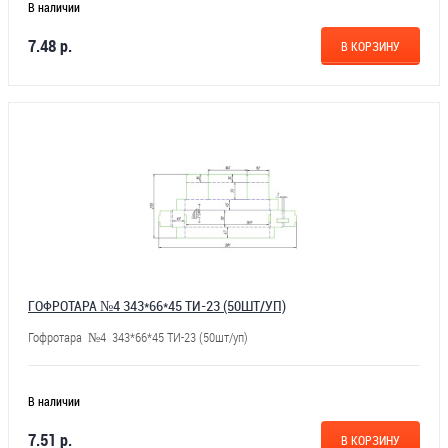
В наличии
7.48 р.
В КОРЗИНУ
ГОФРОТАРА №4 343*66*45 ТИ-23 (50ШТ/УП)
Гофротара №4 343*66*45 ТИ-23 (50шт/уп)
В наличии
7.51 р.
В КОРЗИНУ