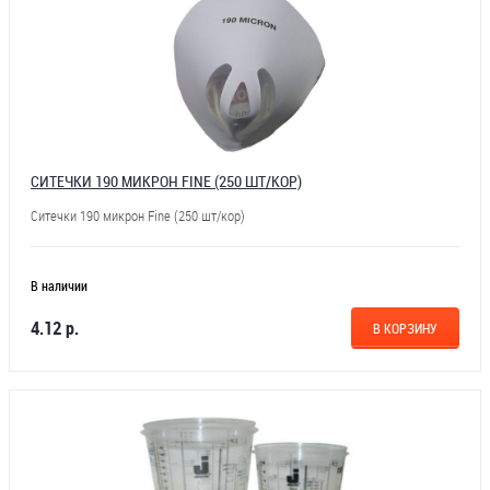
СИТЕЧКИ 190 МИКРОН FINE (250 ШТ/КОР)
Ситечки 190 микрон Fine (250 шт/кор)
В наличии
4.12 р.
В КОРЗИНУ