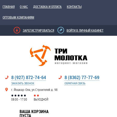
ГЛАВНАЯ
О НАС
ДОСТАВКА И ОПЛАТА
КОНТАКТЫ
ОПТОВЫМ КОМПАНИЯМ
ЗАРЕГИСТРИРОВАТЬСЯ
ВОЙТИ В ЛИЧНЫЙ КАБИНЕТ
8 (927) 872-74-64
8 (8362) 77-77-69
ЗАКАЗАТЬ ЗВОНОК
ОБРАТНАЯ СВЯЗЬ
г. Йошкар-Ола, ул.Строителей д. 98
08:00 - 17:00
ВЫХОДНОЙ
ВАША КОРЗИНА
ПУСТА