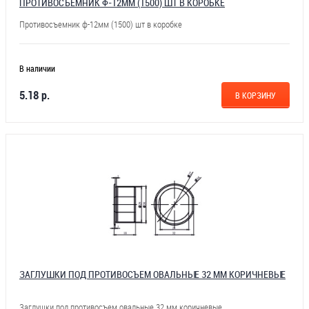
ПРОТИВОСЪЕМНИК Ф-12ММ (1500) ШТ В КОРОБКЕ
Противосъемник ф-12мм (1500) шт в коробке
В наличии
5.18 р.
В КОРЗИНУ
ЗАГЛУШКИ ПОД ПРОТИВОСЪЕМ ОВАЛЬНЫЕ 32 ММ КОРИЧНЕВЫЕ
Заглушки под противосъем овальные 32 мм коричневые