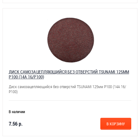
ДИСК САМОЗАЦЕПЛЯЮЩИЙСЯ БЕЗ ОТВЕРСТИЙ TSUNAMI 125ММ
Р100 (14А 16/Р100)
Диск самозацепляющийся без отверстий TSUNAMI 125мм Р100 (14А 16/
Р100)
В наличии
7.56 р.
В КОРЗИНУ