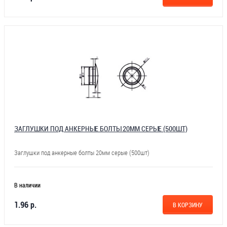
ЗАГЛУШКИ ПОД АНКЕРНЫЕ БОЛТЫ 20ММ СЕРЫЕ (500ШТ)
Заглушки под анкерные болты 20мм серые (500шт)
В наличии
1.96 р.
В КОРЗИНУ