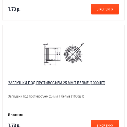
1.73 р.
В КОРЗИНУ
ЗАГЛУШКИ ПОД ПРОТИВОСЪЕМ 25 ММ Т БЕЛЫЕ (1000ШТ)
Заглушки под противосъем 25 мм Т белые (1000шт)
В наличии
1.73 р.
В КОРЗИНУ