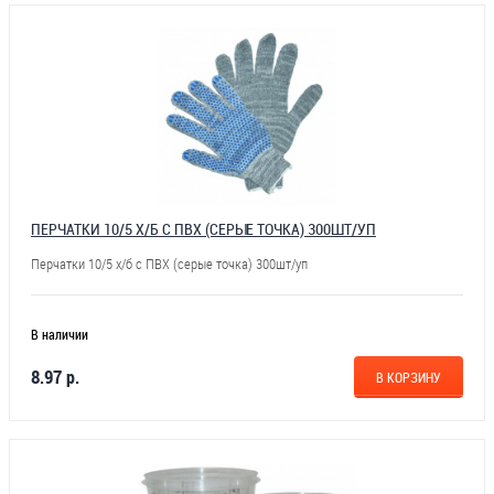
ПЕРЧАТКИ 10/5 Х/Б С ПВХ (СЕРЫЕ ТОЧКА) 300ШТ/УП
Перчатки 10/5 х/б с ПВХ (серые точка) 300шт/уп
В наличии
8.97 р.
В КОРЗИНУ