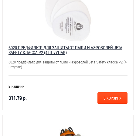
6020 ПРЕДФИЛЬТР ДЛЯ ЗАЩИТЫ ОТ ПЫЛИ И АЭРОЗОЛЕЙ JETA
SAFETY КЛАССА Р2 (4 ШТ/УПАК)
6020 предфильтр для защиты от пыли и аэрозолей Jeta Safety класса Р2 (4
шт/упак)
В наличии
311.79 р.
В КОРЗИНУ