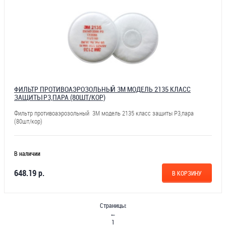
ФИЛЬТР ПРОТИВОАЭРОЗОЛЬНЫЙ 3М МОДЕЛЬ 2135 КЛАСС
ЗАЩИТЫ Р3,ПАРА (80ШТ/КОР)
Фильтр противоаэрозольный 3М модель 2135 класс защиты Р3,пара
(80шт/кор)
В наличии
648.19 р.
В КОРЗИНУ
Страницы:
←
1