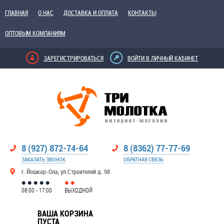
ГЛАВНАЯ
О НАС
ДОСТАВКА И ОПЛАТА
КОНТАКТЫ
ОПТОВЫМ КОМПАНИЯМ
ЗАРЕГИСТРИРОВАТЬСЯ
ВОЙТИ В ЛИЧНЫЙ КАБИНЕТ
8 (927) 872-74-64
8 (8362) 77-77-69
ЗАКАЗАТЬ ЗВОНОК
ОБРАТНАЯ СВЯЗЬ
г. Йошкар-Ола, ул.Строителей д. 98
08:00 - 17:00
ВЫХОДНОЙ
ВАША КОРЗИНА
ПУСТА