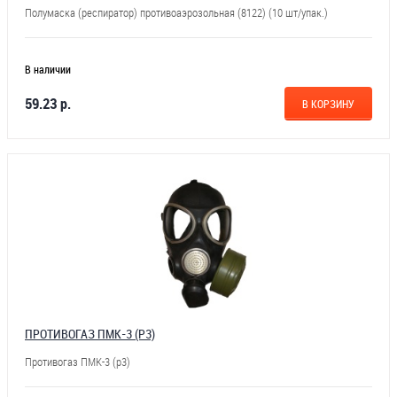
Полумаска (респиратор) противоаэрозольная (8122) (10 шт/упак.)
В наличии
59.23 р.
В КОРЗИНУ
ПРОТИВОГАЗ ПМК-3 (Р3)
Противогаз ПМК-3 (р3)