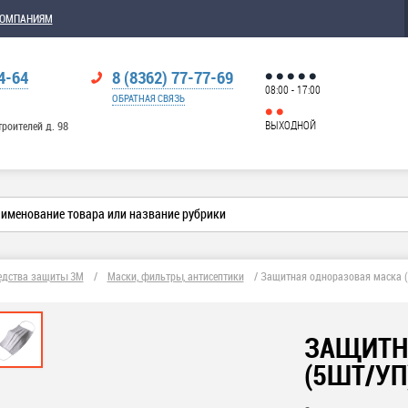
КОМПАНИЯМ
4-64
8 (8362) 77-77-69
08:00 - 17:00
ОБРАТНАЯ СВЯЗЬ
ВЫХОДНОЙ
троителей д. 98
едства защиты 3М
/
Маски, фильтры, антисептики
/
Защитная одноразовая маска (
ЗАЩИТН
(5ШТ/УП