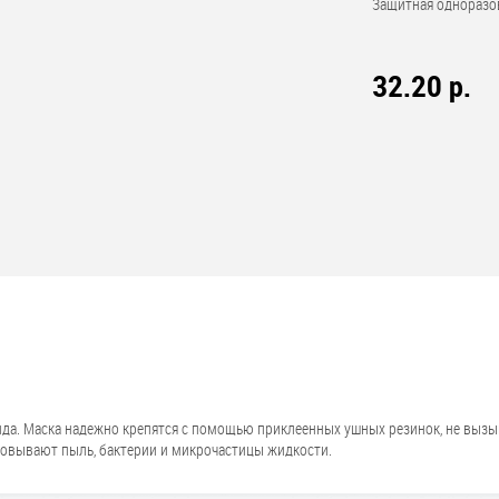
Защитная одноразов
32.20 р.
онда. Маска надежно крепятся с помощью приклеенных ушных резинок, не вы
ровывают пыль, бактерии и микрочастицы жидкости.