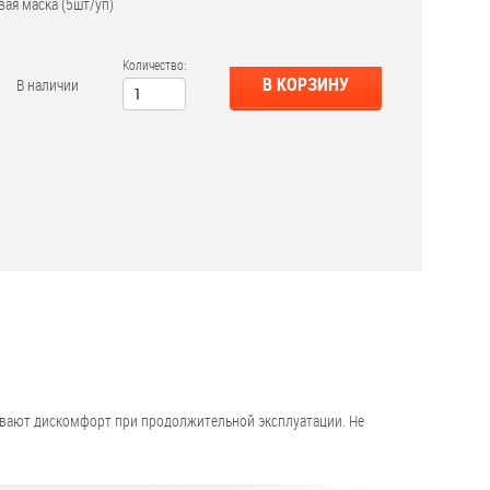
ая маска (5шт/уп)
Количество:
В КОРЗИНУ
В наличии
зывают дискомфорт при продолжительной эксплуатации. Не