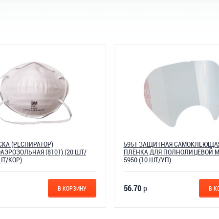
КА (РЕСПИРАТОР)
5951 ЗАЩИТНАЯ САМОКЛЕЮЩА
ЭРОЗОЛЬНАЯ (8101) (20 ШТ/
ПЛЁНКА ДЛЯ ПОЛНОЛИЦЕВОЙ 
ШТ/КОР)
5950 (10 ШТ/УП)
56.70
р.
В КОРЗИНУ
В К