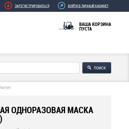
ЗАРЕГИСТРИРОВАТЬСЯ
ВОЙТИ В ЛИЧНЫЙ КАБИНЕТ
ВАША КОРЗИНА
ПУСТА
5шт/уп)
АЯ ОДНОРАЗОВАЯ МАСКА
)