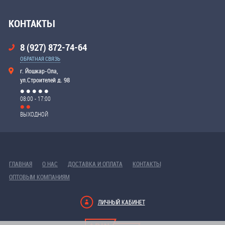
КОНТАКТЫ
8 (927) 872-74-64
ОБРАТНАЯ СВЯЗЬ
г. Йошкар-Ола,
ул.Строителей д. 98
08:00 - 17:00
ВЫХОДНОЙ
ГЛАВНАЯ
О НАС
ДОСТАВКА И ОПЛАТА
КОНТАКТЫ
ОПТОВЫМ КОМПАНИЯМ
ЛИЧНЫЙ КАБИНЕТ