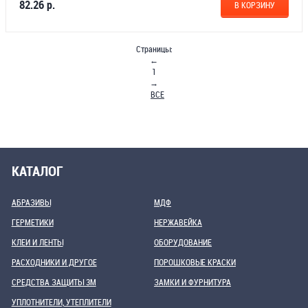
82.26 р.
В КОРЗИНУ
Страницы:
←
1
→
ВСЕ
КАТАЛОГ
АБРАЗИВЫ
МДФ
ГЕРМЕТИКИ
НЕРЖАВЕЙКА
КЛЕИ И ЛЕНТЫ
ОБОРУДОВАНИЕ
РАСХОДНИКИ И ДРУГОЕ
ПОРОШКОВЫЕ КРАСКИ
СРЕДСТВА ЗАЩИТЫ 3М
ЗАМКИ И ФУРНИТУРА
УПЛОТНИТЕЛИ, УТЕПЛИТЕЛИ