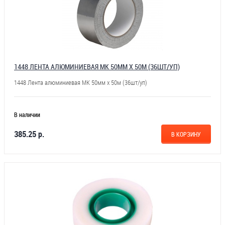
1448 ЛЕНТА АЛЮМИНИЕВАЯ МК 50ММ Х 50М (36ШТ/УП)
1448 Лента алюминиевая МК 50мм х 50м (36шт/уп)
В наличии
385.25 р.
В КОРЗИНУ