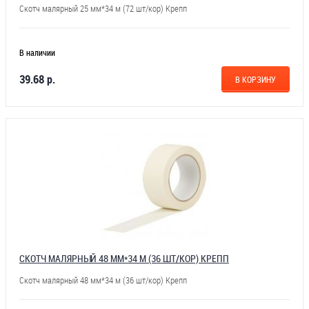
Скотч малярный 25 мм*34 м (72 шт/кор) Крепп
В наличии
39.68 р.
В КОРЗИНУ
СКОТЧ МАЛЯРНЫЙ 48 ММ*34 М (36 ШТ/КОР) КРЕПП
Скотч малярный 48 мм*34 м (36 шт/кор) Крепп