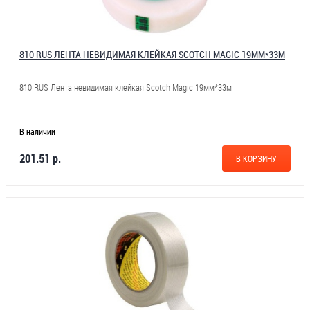
810 RUS ЛЕНТА НЕВИДИМАЯ КЛЕЙКАЯ SCOTCH MAGIC 19ММ*33М
810 RUS Лента невидимая клейкая Scotch Magic 19мм*33м
В наличии
201.51 р.
В КОРЗИНУ