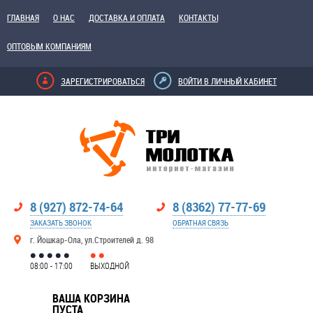
ГЛАВНАЯ
О НАС
ДОСТАВКА И ОПЛАТА
КОНТАКТЫ
ОПТОВЫМ КОМПАНИЯМ
ЗАРЕГИСТРИРОВАТЬСЯ
ВОЙТИ В ЛИЧНЫЙ КАБИНЕТ
8 (927) 872-74-64
8 (8362) 77-77-69
ЗАКАЗАТЬ ЗВОНОК
ОБРАТНАЯ СВЯЗЬ
г. Йошкар-Ола, ул.Строителей д. 98
08:00 - 17:00
ВЫХОДНОЙ
ВАША КОРЗИНА
ПУСТА