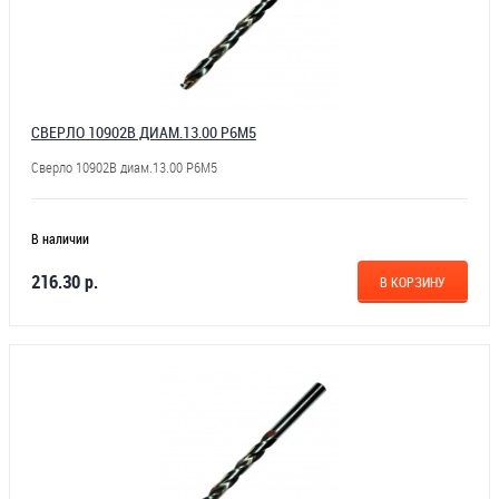
СВЕРЛО 10902В ДИАМ.13.00 Р6М5
Сверло 10902В диам.13.00 Р6М5
В наличии
216.30 р.
В КОРЗИНУ