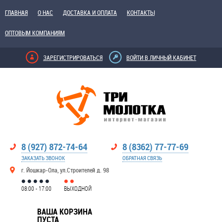
ГЛАВНАЯ
О НАС
ДОСТАВКА И ОПЛАТА
КОНТАКТЫ
ОПТОВЫМ КОМПАНИЯМ
ЗАРЕГИСТРИРОВАТЬСЯ
ВОЙТИ В ЛИЧНЫЙ КАБИНЕТ
8 (927) 872-74-64
8 (8362) 77-77-69
ЗАКАЗАТЬ ЗВОНОК
ОБРАТНАЯ СВЯЗЬ
г. Йошкар-Ола, ул.Строителей д. 98
08:00 - 17:00
ВЫХОДНОЙ
ВАША КОРЗИНА
ПУСТА