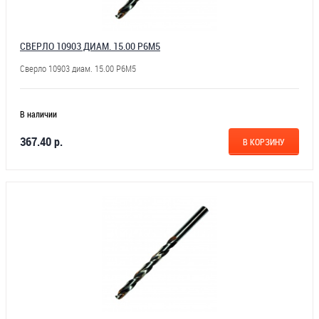
СВЕРЛО 10903 ДИАМ. 15.00 Р6М5
Сверло 10903 диам. 15.00 Р6М5
В наличии
367.40 р.
В КОРЗИНУ