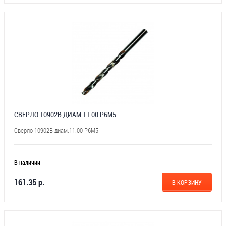
СВЕРЛО 10902В ДИАМ.11.00 Р6М5
Сверло 10902В диам.11.00 Р6М5
В наличии
161.35 р.
В КОРЗИНУ