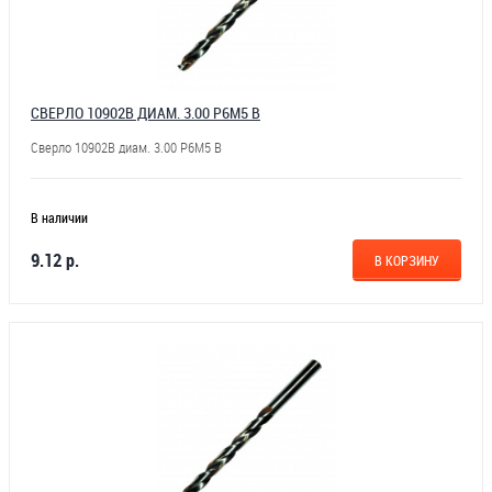
СВЕРЛО 10902В ДИАМ. 3.00 Р6М5 В
Сверло 10902В диам. 3.00 Р6М5 В
В наличии
9.12 р.
В КОРЗИНУ