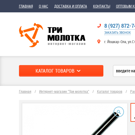
ГЛАВНАЯ
О НАС
ДОСТАВКА И ОПЛАТА
КОНТАКТЫ
ОПТОВЫМ 
8 (927) 872-7
ЗАКАЗАТЬ ЗВОНОК
г. Йошкар-Ола, ул.С
КАТАЛОГ ТОВАРОВ
Главная
/
Интернет-магазин "Три молотка"
/
Каталог товаров
/
Ра