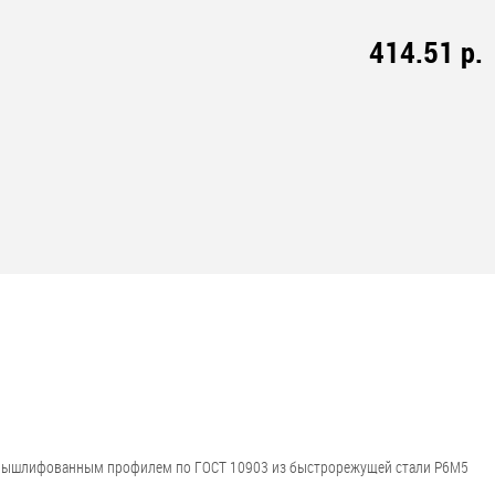
414.51 р.
с вышлифованным профилем по ГОСТ 10903 из быстрорежущей стали Р6М5