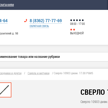
КОМПАНИЯМ
4-64
8 (8362) 77-77-69
08:00 - 17:00
ОБРАТНАЯ СВЯЗЬ
ВЫХОДНОЙ
троителей д. 98
сходники и другое
/
Сверла и метчики
/
Сверло 10903 диам. 17.00 Р6М5
СВЕРЛО 
Сверло 10903 диам.