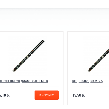
0902В ДИАМ. 3.50 Р6М5 В
КСЦ 10902 ДИАМ. 2.5
15.50
р.
В КОРЗИНУ
В К