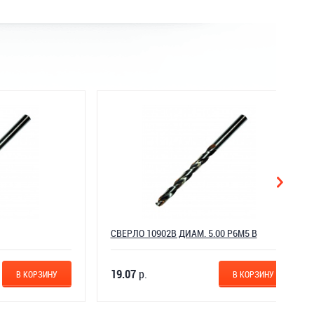
СВЕРЛО 10902В ДИАМ. 5.00 Р6М5 В
19.07
р.
ОРЗИНУ
В КОРЗИНУ