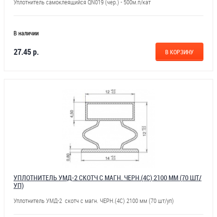
Уплотнитель самоклеящийся QN019 (чер.) - 500м.п/кат
В наличии
27.45 р.
В КОРЗИНУ
УПЛОТНИТЕЛЬ УМД-2 СКОТЧ С МАГН. ЧЕРН.(4С) 2100 ММ (70 ШТ/
УП)
Уплотнитель УМД-2 скотч с магн. ЧЕРН.(4С) 2100 мм (70 шт/уп)