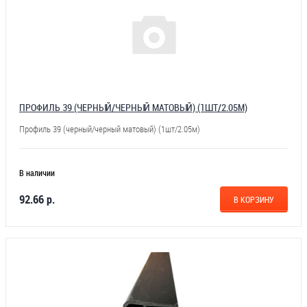
ПРОФИЛЬ 39 (ЧЕРНЫЙ/ЧЕРНЫЙ МАТОВЫЙ) (1ШТ/2.05М)
Профиль 39 (черный/черный матовый) (1шт/2.05м)
В наличии
92.66 р.
В КОРЗИНУ