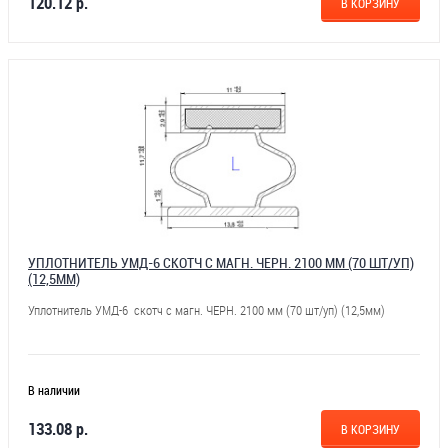
120.12 р.
В КОРЗИНУ
УПЛОТНИТЕЛЬ УМД-6 СКОТЧ С МАГН. ЧЕРН. 2100 ММ (70 ШТ/УП)
(12,5ММ)
Уплотнитель УМД-6 скотч с магн. ЧЕРН. 2100 мм (70 шт/уп) (12,5мм)
В наличии
133.08 р.
В КОРЗИНУ