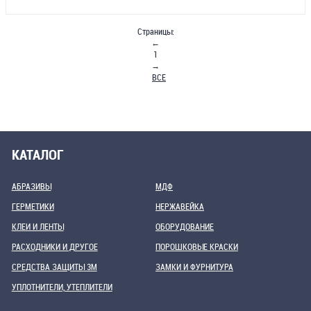
Страницы:
←
1
→
ВСЕ
КАТАЛОГ
АБРАЗИВЫ
МДФ
ГЕРМЕТИКИ
НЕРЖАВЕЙКА
КЛЕИ И ЛЕНТЫ
ОБОРУДОВАНИЕ
РАСХОДНИКИ И ДРУГОЕ
ПОРОШКОВЫЕ КРАСКИ
СРЕДСТВА ЗАЩИТЫ 3М
ЗАМКИ И ФУРНИТУРА
УПЛОТНИТЕЛИ, УТЕПЛИТЕЛИ