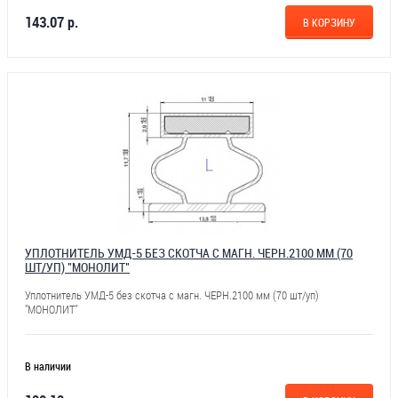
143.07 р.
В КОРЗИНУ
УПЛОТНИТЕЛЬ УМД-5 БЕЗ СКОТЧА С МАГН. ЧЕРН.2100 ММ (70
ШТ/УП) "МОНОЛИТ"
Уплотнитель УМД-5 без скотча с магн. ЧЕРН.2100 мм (70 шт/уп)
"МОНОЛИТ"
В наличии