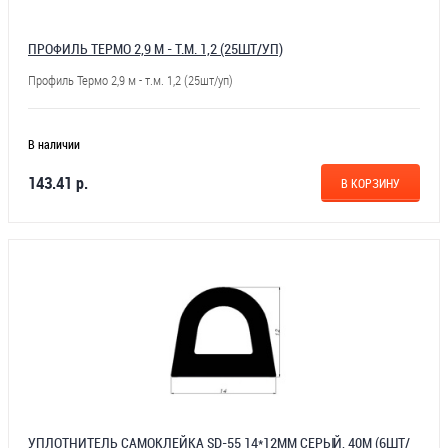
ПРОФИЛЬ ТЕРМО 2,9 М - Т.М. 1,2 (25ШТ/УП)
Профиль Термо 2,9 м - т.м. 1,2 (25шт/уп)
В наличии
143.41 р.
В КОРЗИНУ
УПЛОТНИТЕЛЬ САМОКЛЕЙКА SD-55 14*12ММ СЕРЫЙ, 40М (6ШТ/