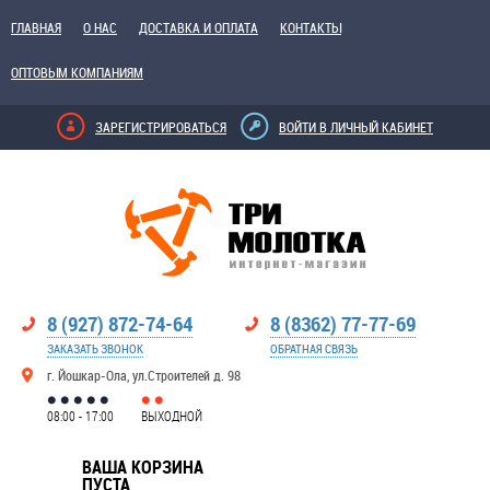
ГЛАВНАЯ
О НАС
ДОСТАВКА И ОПЛАТА
КОНТАКТЫ
ОПТОВЫМ КОМПАНИЯМ
ЗАРЕГИСТРИРОВАТЬСЯ
ВОЙТИ В ЛИЧНЫЙ КАБИНЕТ
8 (927) 872-74-64
8 (8362) 77-77-69
ЗАКАЗАТЬ ЗВОНОК
ОБРАТНАЯ СВЯЗЬ
г. Йошкар-Ола, ул.Строителей д. 98
08:00 - 17:00
ВЫХОДНОЙ
ВАША КОРЗИНА
ПУСТА