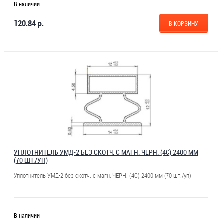
В наличии
120.84 р.
В КОРЗИНУ
УПЛОТНИТЕЛЬ УМД-2 БЕЗ СКОТЧ. С МАГН. ЧЕРН. (4С) 2400 ММ
(70 ШТ./УП)
Уплотнитель УМД-2 без скотч. с магн. ЧЕРН. (4С) 2400 мм (70 шт./уп)
В наличии