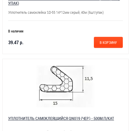
УПАК)
Уплотнитель самоклейка SD-55 14*12мм серый, 40м (6шт/упак)
В наличии
39.47 р.
В КОРЗИНУ
УПЛОТНИТЕЛЬ САМОКЛЕЯЩИЙСЯ QN019 (ЧЕР.) - 500М.П/КАТ