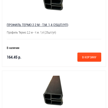
ПРОФИЛЬ ТЕРМО 2,2 М - Т.М. 1,4 (25ШТ/УП)
Профиль Термо 2,2 м - т.м. 1,4 (25шт/уп)
В наличии
164.45 р.
В КОРЗИНУ