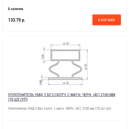
В наличии
133.79 р.
В КОРЗИНУ
УПЛОТНИТЕЛЬ УМД-2 БЕЗ СКОТЧ. С МАГН. ЧЕРН. (4С) 2100 ММ
(70 ШТ./УП)
Уплотнитель УМД-2 без скотч. с магн. ЧЕРН. (4С) 2100 мм (70 шт./уп)