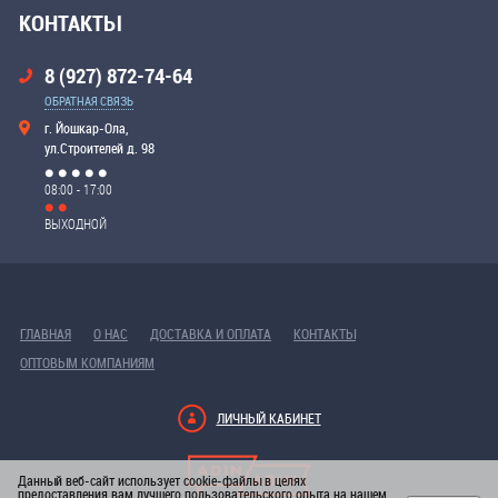
КОНТАКТЫ
8 (927) 872-74-64
ОБРАТНАЯ СВЯЗЬ
г. Йошкар-Ола,
ул.Строителей д. 98
08:00 - 17:00
ВЫХОДНОЙ
ГЛАВНАЯ
О НАС
ДОСТАВКА И ОПЛАТА
КОНТАКТЫ
ОПТОВЫМ КОМПАНИЯМ
ЛИЧНЫЙ КАБИНЕТ
Данный веб-сайт использует cookie-файлы в целях
предоставления вам лучшего пользовательского опыта на нашем